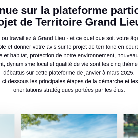
ojet de Territoire Grand Lie
 ou travaillez à Grand Lieu - et ce quel que soit votre â
le et donner votre avis sur le projet de territoire en cours
e et habitat, protection de notre environnement, nouve
, dynamisme local et qualité de vie sont les cinq thème
débattus sur cette plateforme de janvier à mars 2025.
ci-dessous les principales étapes de la démarche et le
orientations stratégiques portées par les élus.