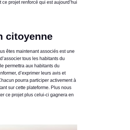
t ce projet renforcé qui est aujourd’hui
on citoyenne
ous êtes maintenant associés est une
 d’associer tous les habitants du
Elle permettra aux habitants du
informer, d’exprimer leurs avis et
 Chacun pourra participer activement à
ant sur cette plateforme. Plus nous
 ce projet plus celui-ci gagnera en