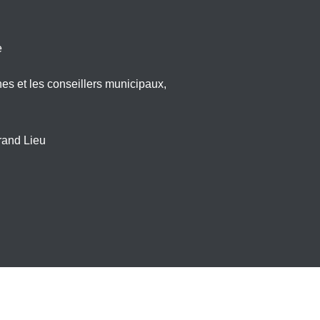
e
nes et les conseillers municipaux,
rand Lieu