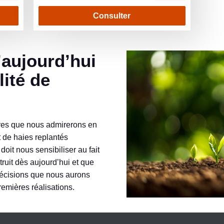
Consulter
lité de
bres que nous admirerons en
 de haies replantés
doit nous sensibiliser au fait
struit dès aujourd’hui et que
décisions que nous aurons
remières réalisations.