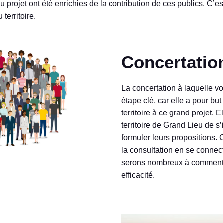
 projet ont été enrichies de la contribution de ces publics. C’es
territoire.
Concertati
La concertation à laquelle v
étape clé, car elle a pour but
territoire à ce grand projet. 
territoire de Grand Lieu de s’
formuler leurs propositions.
la consultation en se connect
serons nombreux à commenter
efficacité.