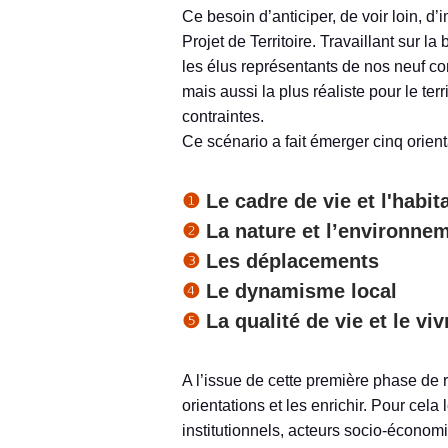
Ce besoin d’anticiper, de voir loin, d
Projet de Territoire. Travaillant sur 
les élus représentants de nos neuf co
mais aussi la plus réaliste pour le ter
contraintes.
Ce scénario a fait émerger cinq orien
❶
Le cadre de vie et l'habit
❷
La nature et l’environne
❸
Les déplacements
❹
Le dynamisme local
❺
La qualité de vie et le vi
A l’issue de cette première phase de 
orientations et les enrichir. Pour cela 
institutionnels, acteurs socio-économi