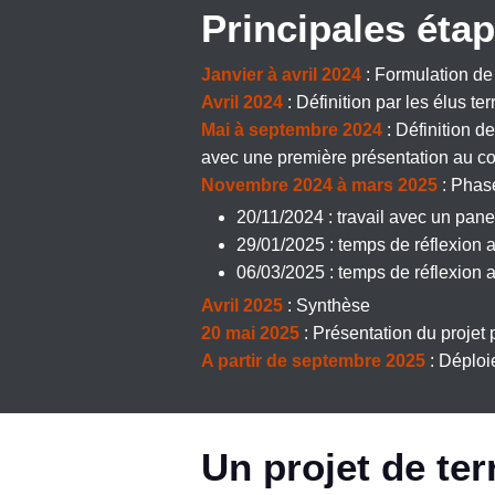
Principales ét
Janvier à avril 2024
: Formulation de 
Avril 2024
: Définition par les élus te
Mai à septembre 2024
: Définition d
avec une première présentation au c
Novembre 2024 à mars 2025
: Phas
20/11/2024 : travail avec un pan
29/01/2025 : temps de réflexion 
06/03/2025 : temps de réflexion 
Avril 2025
: Synthèse
20 mai 2025
: Présentation du proje
A partir de septembre 2025
: Déploi
Un projet de ter