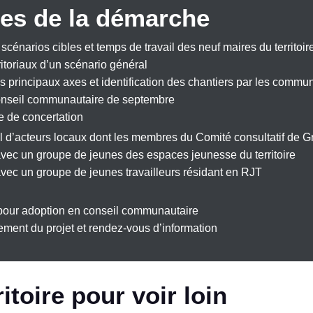
apes de la démarche
scénarios cibles et temps de travail des neuf maires du territoir
rritoriaux d’un scénario général
es principaux axes et identification des chantiers par les commu
onseil communautaire de septembre
e de concertation
el d’acteurs locaux dont les membres du Comité consultatif de G
avec un groupe de jeunes des espaces jeunesse du territoire
avec un groupe de jeunes travailleurs résidant en RJT
t pour adoption en conseil communautaire
ement du projet et rendez-vous d’information
ritoire pour voir loin