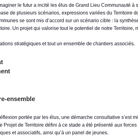
’imaginer le futur a incité les élus de Grand Lieu Communauté à 
la base de plusieurs scénarios, expressions variées du Territoire
mmunes se sont mis d’accord sur un scénario cible : la synthèse
ritoire. Un projet qui valorise tout le potentiel de notre Territoir
tations stratégiques et tout un ensemble de chantiers associés.
at
ment
vre-ensemble
réflexion portée par les élus, une démarche consultative s’est m
le Projet de Territoire défini à ce stade a été présenté aux forces 
ques et associatifs, ainsi qu’à un panel de jeunes.