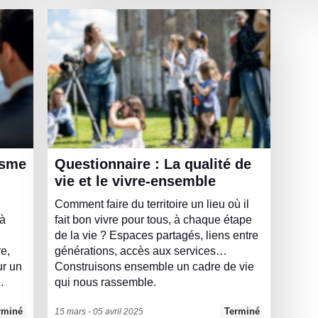
Questionnaire : La qualité de
vie et le vivre-ensemble
Comment faire du territoire un lieu où il
 à
fait bon vivre pour tous, à chaque étape
de la vie ? Espaces partagés, liens entre
e,
générations, accès aux services…
ur un
Construisons ensemble un cadre de vie
.
qui nous rassemble.
rminé
Terminé
15 mars - 05 avril 2025