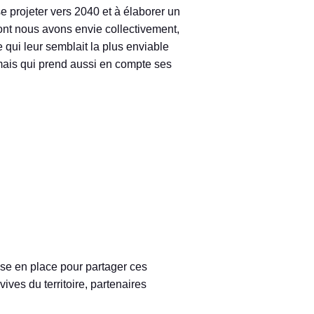
se projeter vers 2040 et à élaborer un
 dont nous avons envie collectivement,
 qui leur semblait la plus enviable
e, mais qui prend aussi en compte ses
ise en place pour partager ces
vives du territoire, partenaires